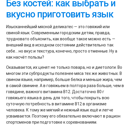
Без костей: как выбрать и
вкусно приготовить язык
Изысканнейший мясной деликатес — это говяжий или
свиной язык. Современным городским детям, правда,
трудновато объяснить, как вообще такое можно есть —
внешний вид в исходном состоянии действительно так
себе... но вкус и текстура, конечно, просто отменные. Ну а
как насчёт пользы?
Оказывается, их ценят не только повара, но и диетологи. Во
многом эти субпродукты полезнее мяса тех же животных. В
свином языке, например, больше белка и меньше жира, чем
в самой свинине. А в говяжьем в полтора раза больше, чем в
говядине, важного витамина В12. Достаточно 80 г
говяжьего языка в день для того, чтобы покрыть всю
суточную потребность в витамине В12 в организме
человека. К тому же мягкий и нежный язык ещё и легче
усваивается. Поэтому его обязательно включают в рацион
спортсменов при подготовке к соревнованиям.