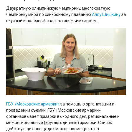
Двукратную олимпийскую чемпионку, многократную
чемпионку мира по синхронному плаванию
Аллу Шишкину
за
вкусный и полезный салат с говяжьим языком.
ГБУ «Московские ярмарки»
за помощь в организации и
проведении съемки. ГБУ «Московские ярмарки»
организовывает ярмарки выходного дня, региональные и
межрегиональные (круглогодичные) ярмарки. Список
действующих площадок можно посмотреть на