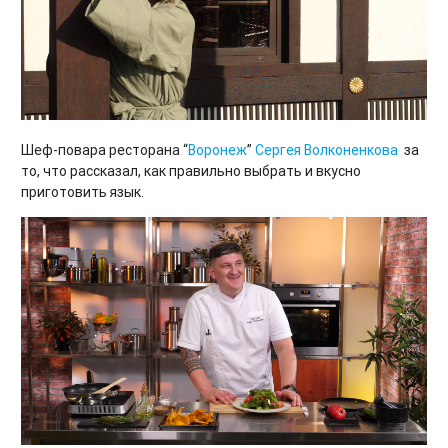
Шеф-повара ресторана “
Воронеж
”
Сергея Волконенкова
за
то, что рассказал, как правильно выбрать и вкусно
приготовить язык.