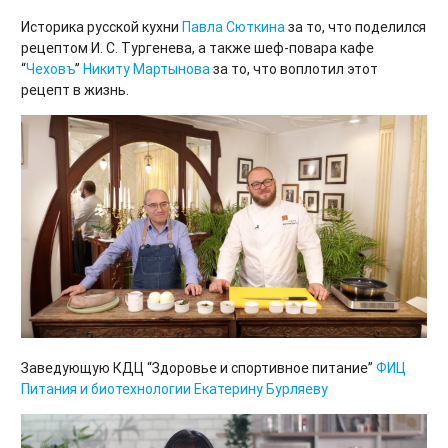
Историка русской кухни
Павла Сюткина
за то, что поделился
рецептом И. С. Тургенева, а также шеф-повара кафе
“
Чеховъ
”
Никиту Мартынова
за то, что воплотил этот
рецепт в жизнь.
Заведующую КДЦ “Здоровье и спортивное питание”
ФИЦ
Питания и биотехнологии
Екатерину Бурляеву