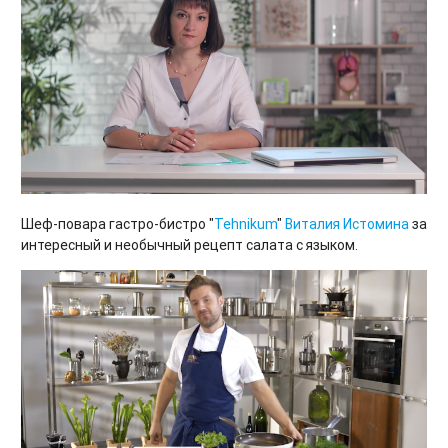
Шеф-повара гастро-бистро "
Tehnikum
"
Виталия Истомина
за
интересный и необычный рецепт салата с языком.