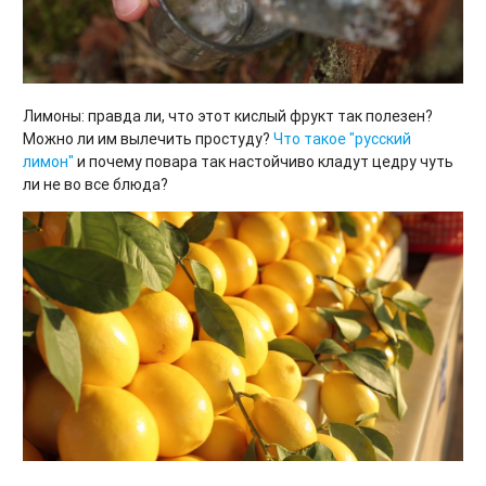
Лимоны: правда ли, что этот кислый фрукт так полезен?
Можно ли им вылечить простуду?
Что такое "русский
лимон"
и почему повара так настойчиво кладут цедру чуть
ли не во все блюда?