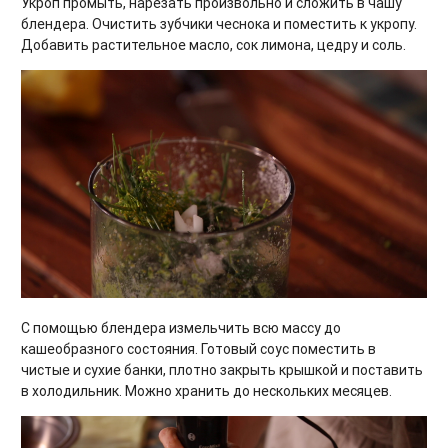
Укроп промыть, нарезать произвольно и сложить в чашу
блендера. Очистить зубчики чеснока и поместить к укропу.
Добавить растительное масло, сок лимона, цедру и соль.
С помощью блендера измельчить всю массу до
кашеобразного состояния. Готовый соус поместить в
чистые и сухие банки, плотно закрыть крышкой и поставить
в холодильник. Можно хранить до нескольких месяцев.