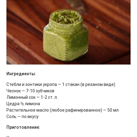
Ингредиенты:
Стебли и зонтики укропа — 1 стакан (в резаном виде)
Чеснок — 7-10 зубчиков
Лимонный сок — 1-2 ст. л.
Цедра ½ лимона
Растительное масло (любое рафинированное) — 50 мл
Соль — по вкусу
Приготовление: