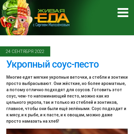
24 СЕНТЯБРЯ 2022
Укропный соус-песто
Многие едят мягкие укропные веточки, а стебли и зонтики
просто выбрасывают. Они жёсткие, но более ароматные,
а потому отлично подходят для соусов. Готовить этот
соус, чем-то напоминающий песто, можно как из
цельного укропа, так и только из стеблей и зонтиков,
главное, чтобы они были ещё зелёными. Соус подходит и
к мясу, и к рыбе, и к пасте, и к овощам, можно даже
просто намазать на хлеб!