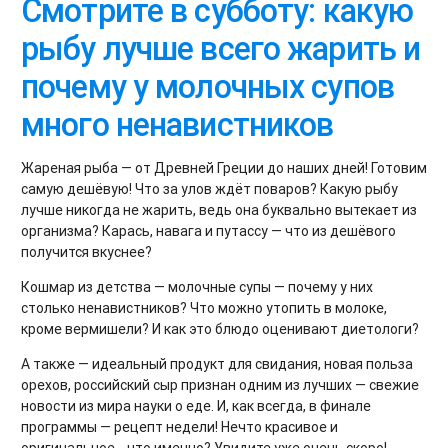
Смотрите в субботу: какую
рыбу лучше всего жарить и
почему у молочных супов
много ненавистников
Жареная рыба — от Древней Греции до наших дней! Готовим
самую дешёвую! Что за улов ждёт поваров? Какую рыбу
лучше никогда не жарить, ведь она буквально вытекает из
организма? Карась, навага и путассу — что из дешёвого
получится вкуснее?
Кошмар из детства — молочные супы — почему у них
столько ненавистников? Что можно утопить в молоке,
кроме вермишели? И как это блюдо оценивают диетологи?
А также — идеальный продукт для свидания, новая польза
орехов, российский сыр признан одним из лучших — свежие
новости из мира науки о еде. И, как всегда, в финале
программы — рецепт недели! Нечто красивое и