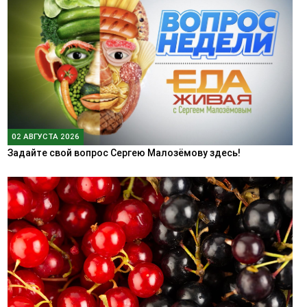
02 АВГУСТА 2026
Задайте свой вопрос Сергею Малозёмову здесь!