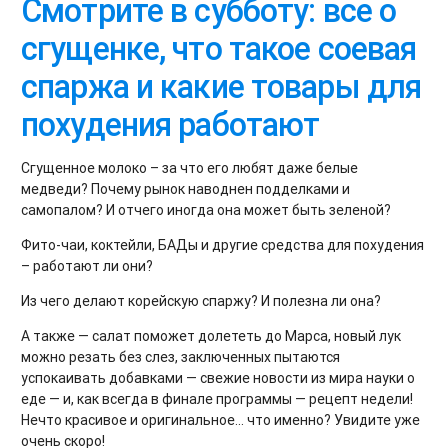
Смотрите в субботу: все о
сгущенке, что такое соевая
спаржа и какие товары для
похудения работают
Сгущенное молоко – за что его любят даже белые
медведи? Почему рынок наводнен подделками и
самопалом? И отчего иногда она может быть зеленой?
Фито-чаи, коктейли, БАДы и другие средства для похудения
– работают ли они?
Из чего делают корейскую спаржу? И полезна ли она?
А также — салат поможет долететь до Марса, новый лук
можно резать без слез, заключенных пытаются
успокаивать добавками — свежие новости из мира науки о
еде — и, как всегда в финале программы — рецепт недели!
Нечто красивое и оригинальное... что именно? Увидите уже
очень скоро!