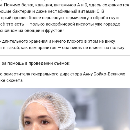
я. Помимо белка, кальция, витаминов А и D, здесь сохраняются
рошие бактерии и даже нестабильный витамин С. В
торый прошёл более серьёзную термическую обработку и
всё это есть — только аскорбиновой кислоты уже гораздо
основном из овощей и фруктов!
 длительного хранения и ничего плохого в этом не вижу,
ь такой, как вам нравится — она никак не влияет на пользу.
в за помощь в проведении съёмок:
о заместителя генерального директора Анну Бойко-Великую
вке сюжета.