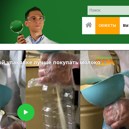
СЮЖЕТЫ
ВЫ