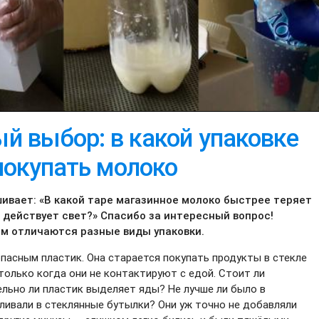
й выбор: в какой упаковке
покупать молоко
ивает: «В какой таре магазинное молоко быстрее теряет
и, действует свет?» Спасибо за интересный вопрос!
ем отличаются разные виды упаковки.
пасным пластик. Она старается покупать продукты в стекле
 только когда они не контактируют с едой. Стоит ли
льно ли пластик выделяет яды? Не лучше ли было в
зливали в стеклянные бутылки? Они уж точно не добавляли