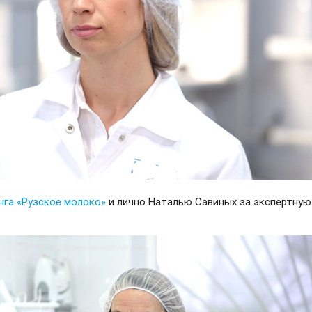
нга «Рузское молоко»
и лично Наталью Савиных за экспертную