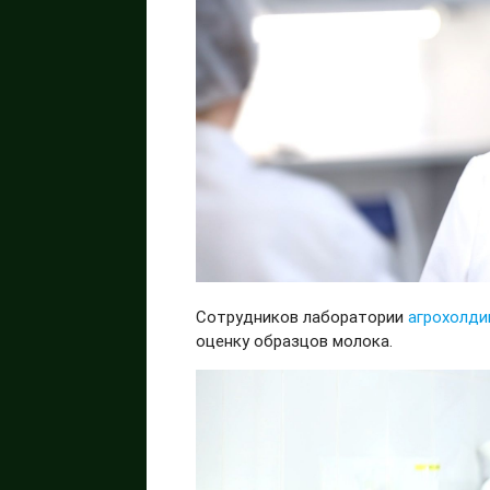
Сотрудников лаборатории
агрохолди
оценку образцов молока.