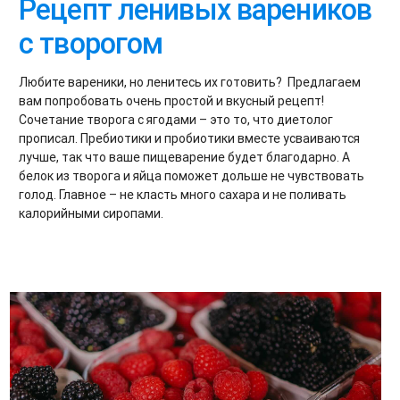
Рецепт ленивых вареников
с творогом
Любите вареники, но ленитесь их готовить? Предлагаем
вам попробовать очень простой и вкусный рецепт!
Сочетание творога с ягодами – это то, что диетолог
прописал. Пребиотики и пробиотики вместе усваиваются
лучше, так что ваше пищеварение будет благодарно. А
белок из творога и яйца поможет дольше не чувствовать
голод. Главное – не класть много сахара и не поливать
калорийными сиропами.