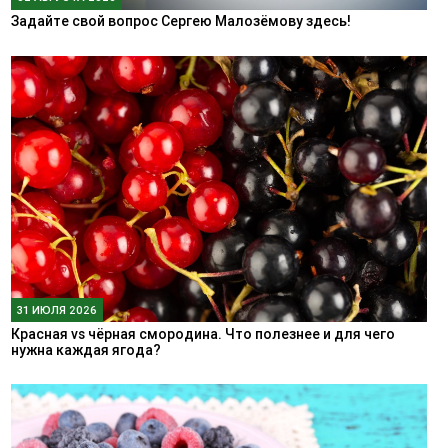
Задайте свой вопрос Сергею Малозёмову здесь!
31 ИЮЛЯ 2026
Красная vs чёрная смородина. Что полезнее и для чего
нужна каждая ягода?