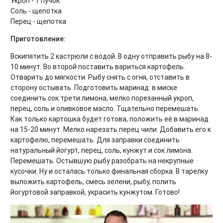
Укроп - 1 пучок
Соль - щепотка
Перец - щепотка
Приготовление:
Вскипятить 2 кастрюли с водой. В одну отправить рыбу на 8-
10 минут. Во второй поставить вариться картофель.
Отварить до мягкости. Рыбу снять с огня, отставить в
сторону остывать. Подготовить маринад: в миске
соединить сок трети лимона, мелко порезанный укроп,
перец, соль и оливковое масло. Тщательно перемешать.
Как только картошка будет готова, положить её в маринад
на 15-20 минут. Мелко нарезать перец чили. Добавить его к
картофелю, перемешать. Для заправки соединить
натуральный йогурт, перец, соль, кунжут и сок лимона.
Перемешать. Остывшую рыбу разобрать на некрупные
кусочки. Ну и осталась только финальная сборка. В тарелку
выложить картофель, смесь зелени, рыбу, полить
йогуртовой заправкой, украсить кунжутом. Готово!