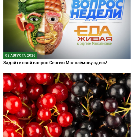
02 АВГУСТА 2026
Задайте свой вопрос Сергею Малозёмову здесь!