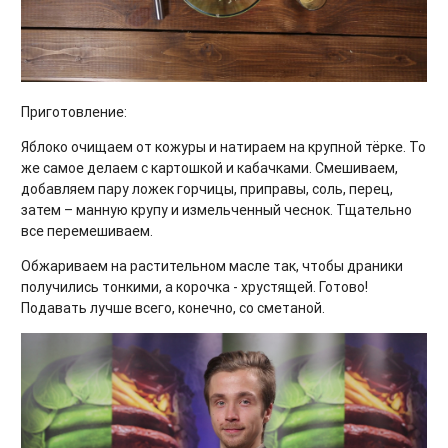
Приготовление:
Яблоко очищаем от кожуры и натираем на крупной тёрке. То
же самое делаем с картошкой и кабачками. Смешиваем,
добавляем пару ложек горчицы, приправы, соль, перец,
затем – манную крупу и измельченный чеснок. Тщательно
все перемешиваем.
Обжариваем на растительном масле так, чтобы драники
получились тонкими, а корочка - хрустящей. Готово!
Подавать лучше всего, конечно, со сметаной.