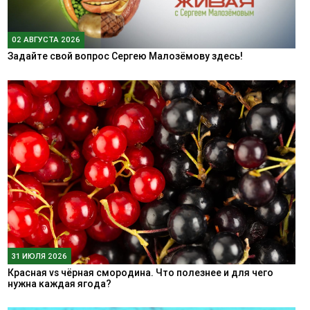
02 АВГУСТА 2026
Задайте свой вопрос Сергею Малозёмову здесь!
31 ИЮЛЯ 2026
Красная vs чёрная смородина. Что полезнее и для чего
нужна каждая ягода?