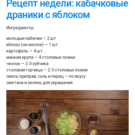
Рецепт недели: кабачковые
драники с яблоком
Ингредиенты:
молодые кабачки — 2 шт
яблоко (не кислое) — 1 шт
картофель — 4 шт
манная крупа — 4 столовые ложки
чеснок — 2-3 зубчика
столовая горчица — 2-3 столовых ложки
смесь приправ, соль и перец — по вкусу
сметана и зелень для украшения