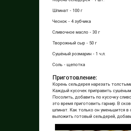
Шпинат - 100 г
Чеснок - 4 зубчика
Сливочное масло - 30 г
Творожный сыр - 50 г
Сушёный розмарин - 1 ч.л.
Соль - щепотка
Приготовление:
Корень сельдерея нарезать толстыми
Каждый кусочек приправить сушёным 
Посолить, добавить по кусочку сливо
это время приготовить гарнир. В ско
шпинат. Как только он уменьшится в 
выложить готовый сельдерей, добав