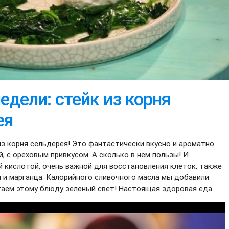
едели: стейк из корня
ея
 из корня сельдерея! Это фантастически вкусно и ароматно.
, с ореховым привкусом. А сколько в нём пользы! И
й кислотой, очень важной для восстановления клеток, также
я и марганца. Калорийного сливочного масла мы добавили
гаем этому блюду зелёный свет! Настоящая здоровая еда.