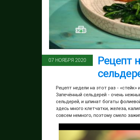
Рецепт н
07 НОЯБРЯ 2020
сельдер
Рецепт недели на этот раз - «стейк»
Запечённый сельдерей - очень нежный
сельдерей, и шпинат богаты фолиево
здесь много клетчатки, железа, кали
совсем немного, поэтому смело зажи