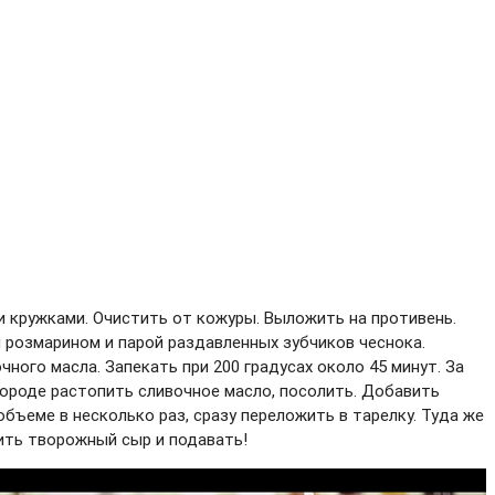
 кружками. Очистить от кожуры. Выложить на противень.
розмарином и парой раздавленных зубчиков чеснока.
чного масла. Запекать при 200 градусах около 45 минут. За
вороде растопить сливочное масло, посолить. Добавить
объеме в несколько раз, сразу переложить в тарелку. Туда же
ить творожный сыр и подавать!