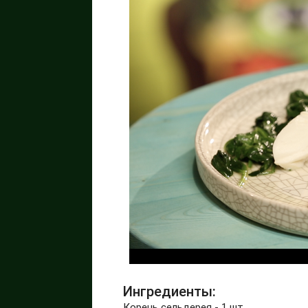
Ингредиенты:
Корень сельдерея - 1 шт.