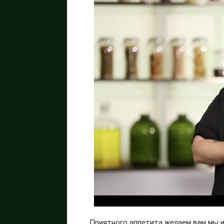
Приятного аппетита желаем вам мы 