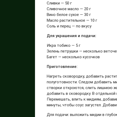
Сливки — 50 г
Сливочное масло — 20 г
Вино белое сухое — 30 г
Масло растительное — 10 г
Соль и перец — по вкусу
Для украшения и подачи:
Икра тобико — 5 г
Зелень петрушки — несколько веточе
Багет — несколько кусочков
Приготовление:
Нагреть сковородку, добавить расти
полуготовности. Следом добавить ми
створки откроются, слить лишнюю жи
добавить в сковородку. В отдельной 
Перемешать, влить к мидиям, добави
минуты, чтобы соус загустел. Добави
Для подачи: выложить мидии в глубок