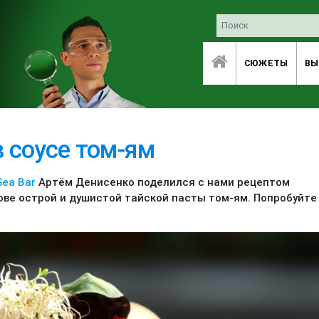
СЮЖЕТЫ
ВЫ
 соусе том-ям
Sea Bar
Артём Денисенко поделился с нами рецептом
ове острой и душистой тайской пасты том-ям. Попробуйте