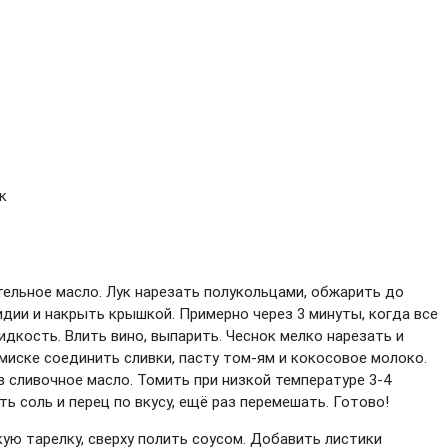
к
тельное масло. Лук нарезать полукольцами, обжарить до
дии и накрыть крышкой. Примерно через 3 минуты, когда все
дкость. Влить вино, выпарить. Чеснок мелко нарезать и
миске соединить сливки, пасту том-ям и кокосовое молоко.
в сливочное масло. Томить при низкой температуре 3-4
ть соль и перец по вкусу, ещё раз перемешать. Готово!
ую тарелку, сверху полить соусом. Добавить листики