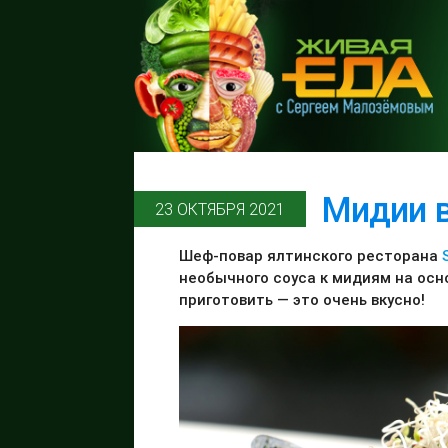
Мидии в
23 ОКТЯБРЯ 2021
Шеф-повар ялтинского ресторана
необычного соуса к мидиям на осн
приготовить — это очень вкусно!