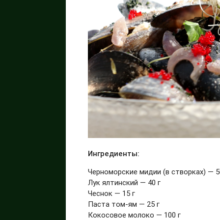
Ингредиенты:
Черноморские мидии (в створках) — 5
Лук ялтинский — 40 г
Чеснок — 15 г
Паста том-ям — 25 г
Кокосовое молоко — 100 г