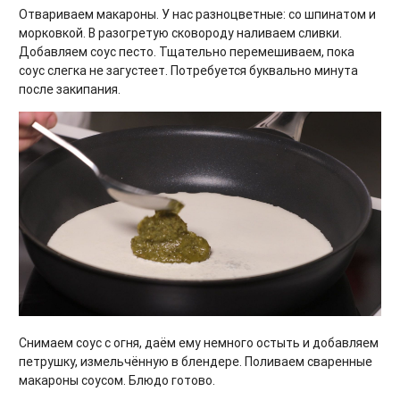
Отвариваем макароны. У нас разноцветные: со шпинатом и
морковкой. В разогретую сковороду наливаем сливки.
Добавляем соус песто. Тщательно перемешиваем, пока
соус слегка не загустеет. Потребуется буквально минута
после закипания.
Снимаем соус с огня, даём ему немного остыть и добавляем
петрушку, измельчённую в блендере. Поливаем сваренные
макароны соусом. Блюдо готово.