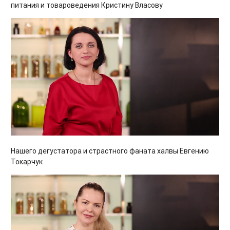
питания и товароведения Кристину Власову
Нашего дегустатора и страстного фаната халвы Евгению
Токарчук