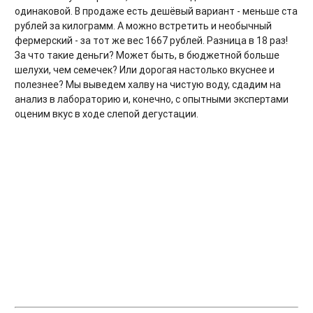
одинаковой. В продаже есть дешёвый вариант - меньше ста
рублей за килограмм. А можно встретить и необычный
фермерский - за тот же вес 1667 рублей. Разница в 18 раз!
За что такие деньги? Может быть, в бюджетной больше
шелухи, чем семечек? Или дорогая настолько вкуснее и
полезнее? Мы выведем халву на чистую воду, сдадим на
анализ в лабораторию и, конечно, с опытными экспертами
оценим вкус в ходе слепой дегустации.