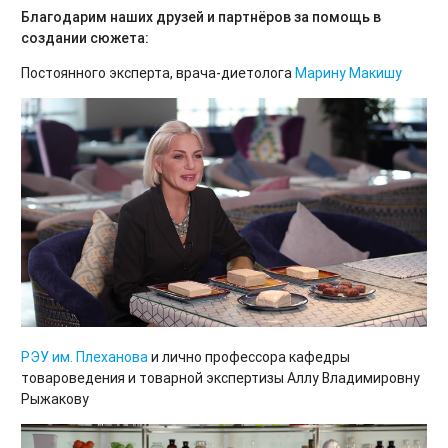
Благодарим наших друзей и партнёров за помощь в
создании сюжета:
Постоянного эксперта, врача-диетолога
Марину Макишу
РЭУ им. Плеханова
и лично профессора кафедры
товароведения и товарной экспертизы Аллу Владимировну
Рыжакову