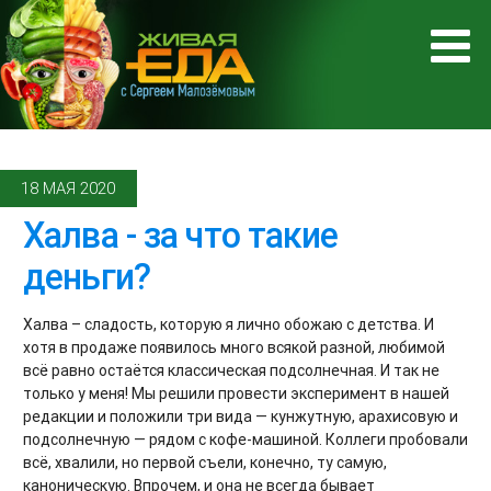
18 МАЯ 2020
Халва - за что такие
деньги?
Халва – сладость, которую я лично обожаю с детства. И
хотя в продаже появилось много всякой разной, любимой
всё равно остаётся классическая подсолнечная. И так не
только у меня! Мы решили провести эксперимент в нашей
редакции и положили три вида — кунжутную, арахисовую и
подсолнечную — рядом с кофе-машиной. Коллеги пробовали
всё, хвалили, но первой съели, конечно, ту самую,
каноническую. Впрочем, и она не всегда бывает