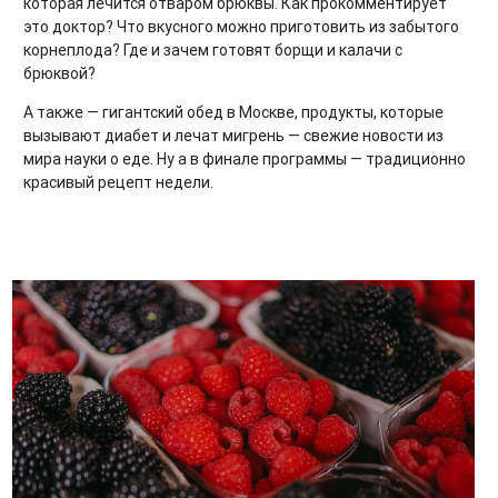
которая лечится отваром брюквы. Как прокомментирует
это доктор? Что вкусного можно приготовить из забытого
корнеплода? Где и зачем готовят борщи и калачи с
брюквой?
А также — гигантский обед в Москве, продукты, которые
вызывают диабет и лечат мигрень — свежие новости из
мира науки о еде. Ну а в финале программы — традиционно
красивый рецепт недели.