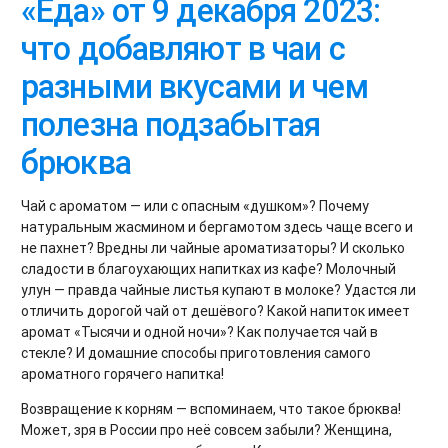
«Еда» от 9 декабря 2023:
что добавляют в чаи с
разными вкусами и чем
полезна подзабытая
брюква
Чай с ароматом — или с опасным «душком»? Почему
натуральным жасмином и бергамотом здесь чаще всего и
не пахнет? Вредны ли чайные ароматизаторы? И сколько
сладости в благоухающих напитках из кафе? Молочный
улун — правда чайные листья купают в молоке? Удастся ли
отличить дорогой чай от дешёвого? Какой напиток имеет
аромат «Тысячи и одной ночи»? Как получается чай в
стекле? И домашние способы приготовления самого
ароматного горячего напитка!
Возвращение к корням — вспоминаем, что такое брюква!
Может, зря в России про неё совсем забыли? Женщина,