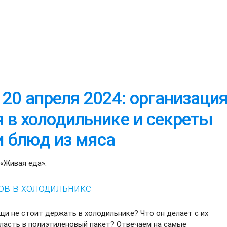
 20 апреля 2024: организаци
 в холодильнике и секреты
и блюд из мяса
«Живая еда»:
ов в холодильнике
щи не стоит держать в холодильнике? Что он делает с их
класть в полиэтиленовый пакет? Отвечаем на самые