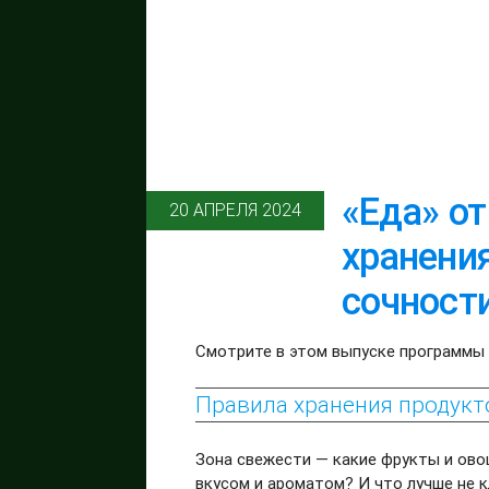
«Еда» от
20 АПРЕЛЯ 2024
хранения
сочност
Cмотрите в этом выпуске программы 
Правила хранения продукт
Зона свежести — какие фрукты и ово
вкусом и ароматом? И что лучше не 