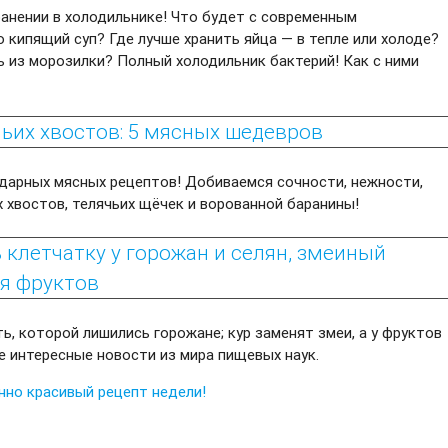
ранении в холодильнике! Что будет с современным
о кипящий суп? Где лучше хранить яйца — в тепле или холоде?
ь из морозилки? Полный холодильник бактерий! Как с ними
чьих хвостов: 5 мясных шедевров
дарных мясных рецептов! Добиваемся сочности, нежности,
 хвостов, телячьих щёчек и ворованной баранины!
клетчатку у горожан и селян, змеиный
ия фруктов
ь, которой лишились горожане; кур заменят змеи, а у фруктов
 интересные новости из мира пищевых наук.
нно красивый рецепт недели!