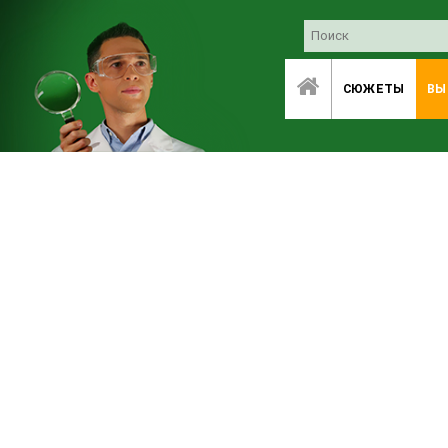
СЮЖЕТЫ
ВЫ