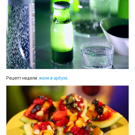
Рецепт недели:
желе в арбузе
.