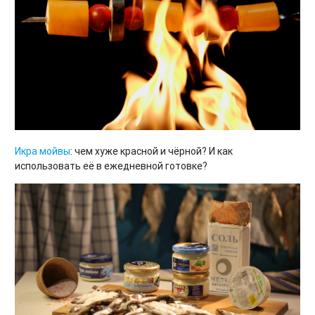
Икра мойвы
: чем хуже красной и чёрной? И как
использовать её в ежедневной готовке?