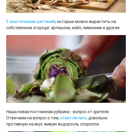
5 экзотических растений
, которые можно вырастить на
собственном огороде: артишоки, кейл, лимонник и другие.
Наша новая постоянная рубрика - вопрос от зрителя.
Отвечаем на вопрос о том,
стоит ли пить
довольно
противную на вкус живую водоросль хлорелла.