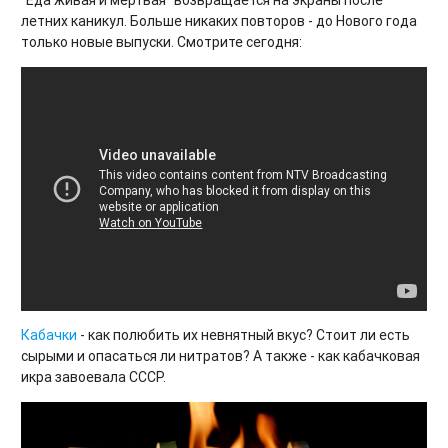
"Еда живая и мёртвая" возвращается на экраны после
летних каникул. Больше никаких повторов - до Нового года
только новые выпуски. Смотрите сегодня:
Кабачки
- как полюбить их невнятный вкус? Стоит ли есть
сырыми и опасаться ли нитратов? А также - как кабачковая
икра завоевала СССР.