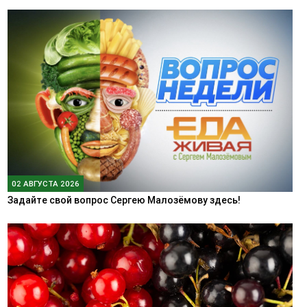
02 АВГУСТА 2026
Задайте свой вопрос Сергею Малозёмову здесь!