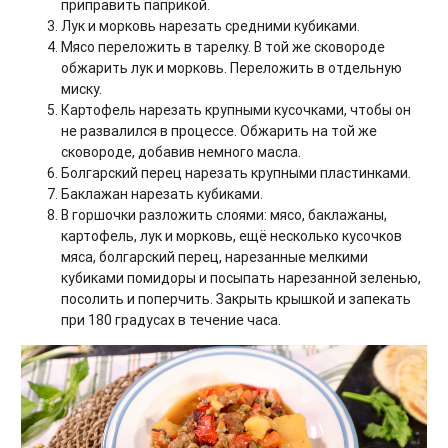
приправить паприкой.
Лук и морковь нарезать средними кубиками.
Мясо переложить в тарелку. В той же сковороде
обжарить лук и морковь. Переложить в отдельную
миску.
Картофель нарезать крупными кусочками, чтобы он
не развалился в процессе. Обжарить на той же
сковороде, добавив немного масла.
Болгарский перец нарезать крупными пластинками.
Баклажан нарезать кубиками.
В горшочки разложить слоями: мясо, баклажаны,
картофель, лук и морковь, ещё несколько кусочков
мяса, болгарский перец, нарезанные мелкими
кубиками помидоры и посыпать нарезанной зеленью,
посолить и поперчить. Закрыть крышкой и запекать
при 180 градусах в течение часа.