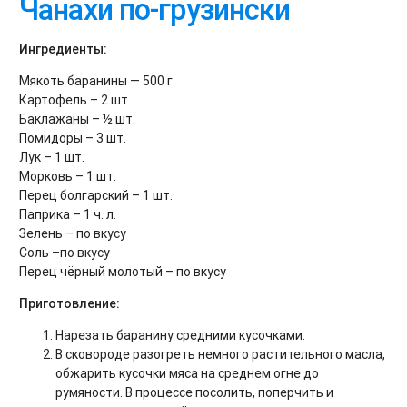
Чанахи по-грузински
Ингредиенты:
Мякоть баранины — 500 г
Картофель – 2 шт.
Баклажаны – ½ шт.
Помидоры – 3 шт.
Лук – 1 шт.
Морковь – 1 шт.
Перец болгарский – 1 шт.
Паприка – 1 ч. л.
Зелень – по вкусу
Соль –по вкусу
Перец чёрный молотый – по вкусу
Приготовление:
Нарезать баранину средними кусочками.
В сковороде разогреть немного растительного масла,
обжарить кусочки мяса на среднем огне до
румяности. В процессе посолить, поперчить и