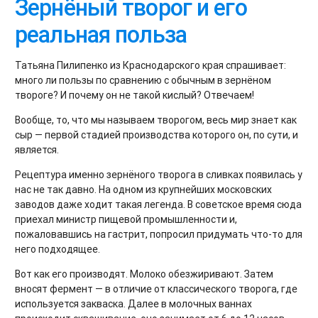
Зернёный творог и его
реальная польза
Татьяна Пилипенко из Краснодарского края спрашивает:
много ли пользы по сравнению с обычным в зернёном
твороге? И почему он не такой кислый? Отвечаем!
Вообще, то, что мы называем творогом, весь мир знает как
сыр — первой стадией производства которого он, по сути, и
является.
Рецептура именно зернёного творога в сливках появилась у
нас не так давно. На одном из крупнейших московских
заводов даже ходит такая легенда. В советское время сюда
приехал министр пищевой промышленности и,
пожаловавшись на гастрит, попросил придумать что-то для
него подходящее.
Вот как его производят. Молоко обезжиривают. Затем
вносят фермент — в отличие от классического творога, где
используется закваска. Далее в молочных ваннах