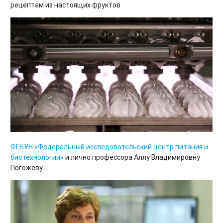
рецептам из настоящих фруктов
ФГБУН «Федеральный исследовательский центр питания и
биотехнологии»
и лично профессора Аллу Владимировну
Погожеву