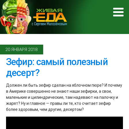
20 ЯНВАРЯ 2018
Зефир: самый полезный
десерт?
Должен ли быть зефир сделан на яблочном пюре? И почему
в Америке совершенно не знают наши зефирки, а свои,
маленькие и цилиндрические, там надевают на палочку и
жарят? Ну и главное — правы ли те, кто считает зефир
более здоровым, чем другие, десертом?