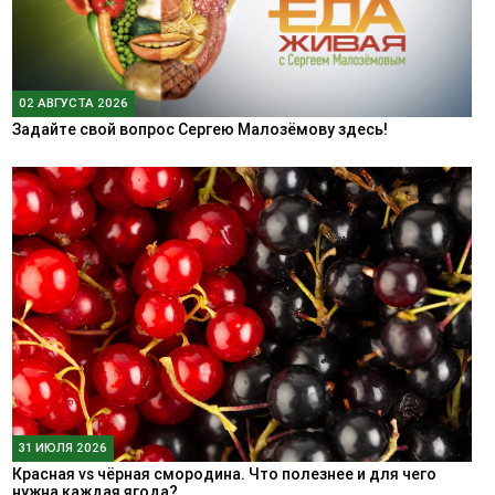
02 АВГУСТА 2026
Задайте свой вопрос Сергею Малозёмову здесь!
31 ИЮЛЯ 2026
Красная vs чёрная смородина. Что полезнее и для чего
нужна каждая ягода?