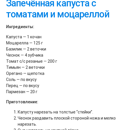
Запечённая капуста с
томатами и моцареллой
Ингредиенты:
Капуста — 1 кочан
Моцарелла — 125 г
Базилик — 2 веточки
Чеснок — 4 зубчика
Томат с/с резаные — 200 г
Тимьян — 2 веточки
Орегано — щепотка
Соль — по вкусу
Перец — по вкусу
Пармезан — 20 г
Приготовление:
Капусту нарезать на толстые “стейки”.
Чеснок раздавить плоской стороной ножа и мелко
нарезать.