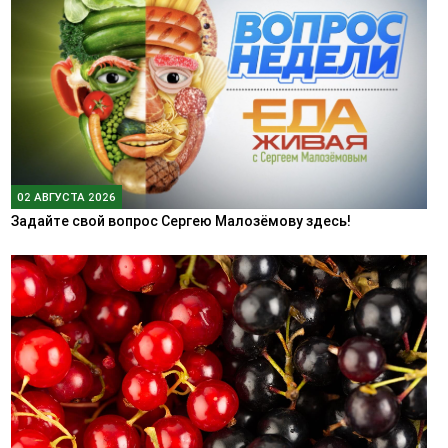
02 АВГУСТА 2026
Задайте свой вопрос Сергею Малозёмову здесь!