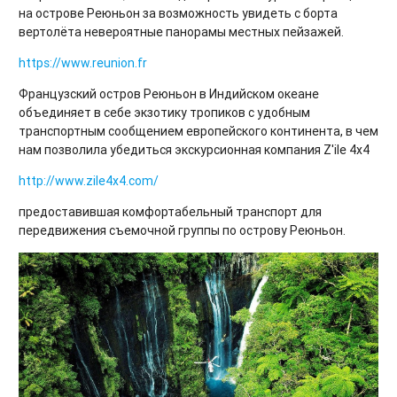
на острове Реюньон за возможность увидеть с борта
вертолёта невероятные панорамы местных пейзажей.
https://www.reunion.fr
Французский остров Реюньон в Индийском океане
объединяет в себе экзотику тропиков с удобным
транспортным сообщением европейского континента, в чем
нам позволила убедиться экскурсионная компания Z'ile 4x4
http://www.zile4x4.com/
предоставившая комфортабельный транспорт для
передвижения съемочной группы по острову Реюньон.