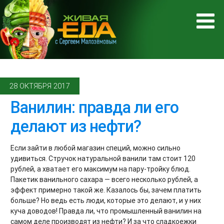
28 ОКТЯБРЯ 2017
Ванилин: правда ли его
делают из нефти?
Если зайти в любой магазин специй, можно сильно
удивиться. Стручок натуральной ванили там стоит 120
рублей, а хватает его максимум на пару-тройку блюд.
Пакетик ванильного сахара — всего несколько рублей, а
эффект примерно такой же. Казалось бы, зачем платить
больше? Но ведь есть люди, которые это делают, и у них
куча доводов! Правда ли, что промышленный ванилин на
самом деле производят из нефти? И за что сладкоежки