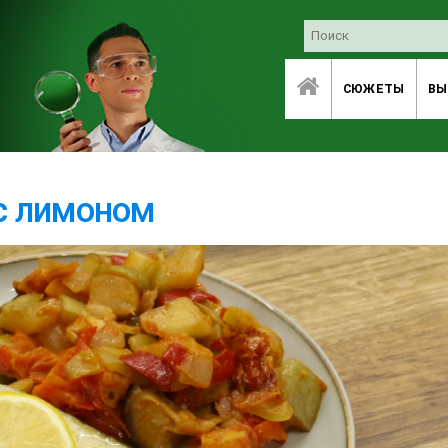
СЮЖЕТЫ
ВЫ
с лимоном