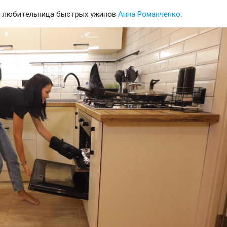
и любительница быстрых ужинов
Анна Романченко
.