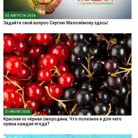
02 АВГУСТА 2026
Задайте свой вопрос Сергею Малозёмову здесь!
31 ИЮЛЯ 2026
Красная vs чёрная смородина. Что полезнее и для чего
нужна каждая ягода?