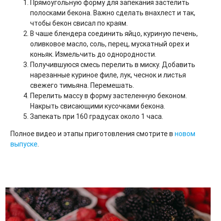
Прямоугольную форму для запекания застелить
полосками бекона. Важно сделать внахлест и так,
чтобы бекон свисал по краям.
В чаше блендера соединить яйцо, куриную печень,
оливковое масло, соль, перец, мускатный орех и
коньяк. Измельчить до однородности.
Получившуюся смесь перелить в миску. Добавить
нарезанные куриное филе, лук, чеснок и листья
свежего тимьяна. Перемешать.
Перелить массу в форму застеленную беконом.
Накрыть свисающими кусочками бекона.
Запекать при 160 градусах около 1 часа.
Полное видео и этапы приготовления смотрите в
новом
выпуске
.