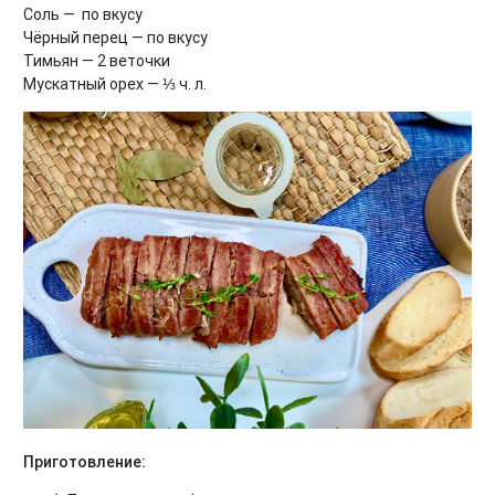
Соль — по вкусу
Чёрный перец — по вкусу
Тимьян — 2 веточки
Мускатный орех — ⅓ ч. л.
Приготовление: