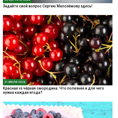
Задайте свой вопрос Сергею Малозёмову здесь!
31 ИЮЛЯ 2026
Красная vs чёрная смородина. Что полезнее и для чего
нужна каждая ягода?