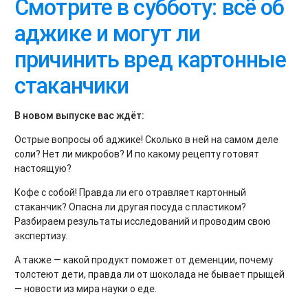
Смотрите в субботу: всё об
аджике и могут ли
причинить вред картонные
стаканчики
В новом выпуске вас ждёт:
Острые вопросы об аджике! Сколько в ней на самом деле
соли? Нет ли микробов? И по какому рецепту готовят
настоящую?
Кофе с собой! Правда ли его отравляет картонный
стаканчик? Опасна ли другая посуда с пластиком?
Разбираем результаты исследований и проводим свою
экспертизу.
А также — какой продукт поможет от деменции, почему
толстеют дети, правда ли от шоколада не бывает прыщей
— новости из мира науки о еде.