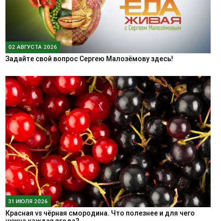
02 АВГУСТА 2026
Задайте свой вопрос Сергею Малозёмову здесь!
31 ИЮЛЯ 2026
Красная vs чёрная смородина. Что полезнее и для чего
нужна каждая ягода?