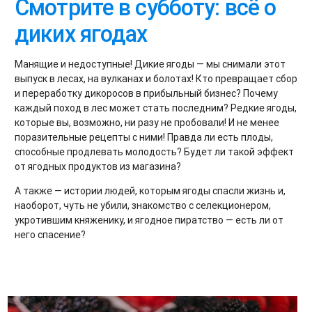
Смотрите в субботу: всё о
диких ягодах
Манящие и недоступные! Дикие ягоды — мы снимали этот
выпуск в лесах, на вулканах и болотах! Кто превращает сбор
и переработку дикоросов в прибыльный бизнес? Почему
каждый поход в лес может стать последним? Редкие ягоды,
которые вы, возможно, ни разу не пробовали! И не менее
поразительные рецепты с ними! Правда ли есть плоды,
способные продлевать молодость? Будет ли такой эффект
от ягодных продуктов из магазина?
А также — истории людей, которым ягоды спасли жизнь и,
наоборот, чуть не убили, знакомство с селекционером,
укротившим княженику, и ягодное пиратство — есть ли от
него спасение?