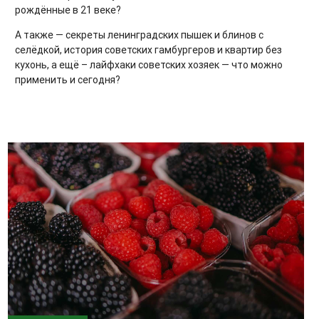
рождённые в 21 веке?
А также — секреты ленинградских пышек и блинов с
селёдкой, история советских гамбургеров и квартир без
кухонь, а ещё – лайфхаки советских хозяек — что можно
применить и сегодня?