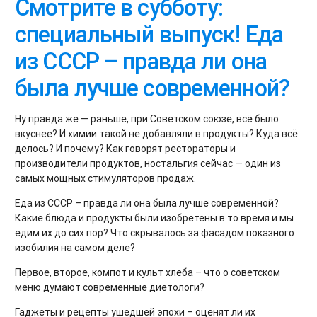
Смотрите в субботу:
специальный выпуск! Еда
из СССР – правда ли она
была лучше современной?
Ну правда же — раньше, при Советском союзе, всё было
вкуснее? И химии такой не добавляли в продукты? Куда всё
делось? И почему? Как говорят рестораторы и
производители продуктов, ностальгия сейчас — один из
самых мощных стимуляторов продаж.
Еда из СССР – правда ли она была лучше современной?
Какие блюда и продукты были изобретены в то время и мы
едим их до сих пор? Что скрывалось за фасадом показного
изобилия на самом деле?
Первое, второе, компот и культ хлеба – что о советском
меню думают современные диетологи?
Гаджеты и рецепты ушедшей эпохи – оценят ли их