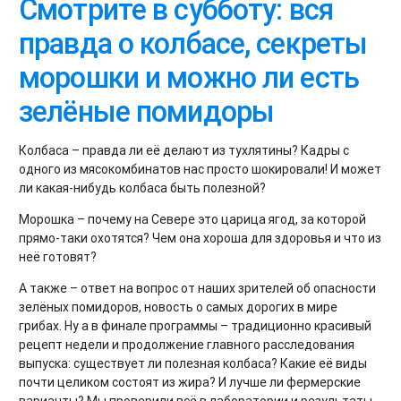
Смотрите в субботу: вся
правда о колбасе, секреты
морошки и можно ли есть
зелёные помидоры
Колбаса – правда ли её делают из тухлятины? Кадры с
одного из мясокомбинатов нас просто шокировали! И может
ли какая-нибудь колбаса быть полезной?
Морошка – почему на Севере это царица ягод, за которой
прямо-таки охотятся? Чем она хороша для здоровья и что из
неё готовят?
А также – ответ на вопрос от наших зрителей об опасности
зелёных помидоров, новость о самых дорогих в мире
грибах. Ну а в финале программы – традиционно красивый
рецепт недели и продолжение главного расследования
выпуска: существует ли полезная колбаса? Какие её виды
почти целиком состоят из жира? И лучше ли фермерские