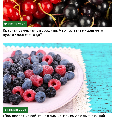
31 ИЮЛЯ 2026
Красная vs чёрная смородина. Что полезнее и для чего
нужна каждая ягода?
24 ИЮЛЯ 2026
«Заморозить и забыть до зимы»: почему июль — лучший