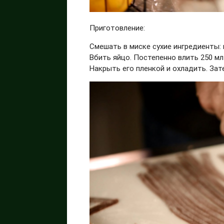
Приготовление:
Смешать в миске сухие ингредиенты: му
Вбить яйцо. Постепенно влить 250 мл
Накрыть его пленкой и охладить. Зат