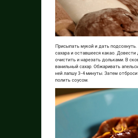
Присыпать мукой и дать подсохнуть. Д
сахара и оставшееся какао. Довести д
очистить и нарезать дольками. В ск
ванильный сахар. Обжаривать апельси
ней лапшу 3-4 минуты. Затем отброси
полить соусом.