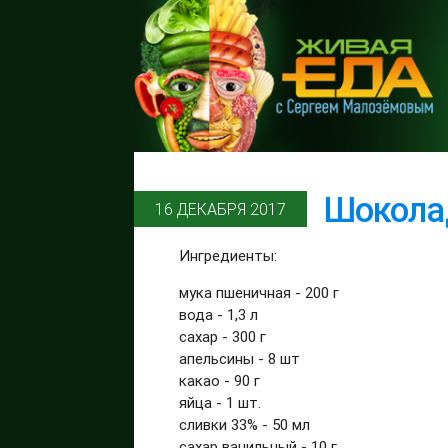
Шокола
16 ДЕКАБРЯ 2017
Ингредиенты:
мука пшеничная - 200 г
вода - 1,3 л
сахар - 300 г
апельсины - 8 шт
какао - 90 г
яйца - 1 шт.
сливки 33% - 50 мл
сахар ванильный - 10 г