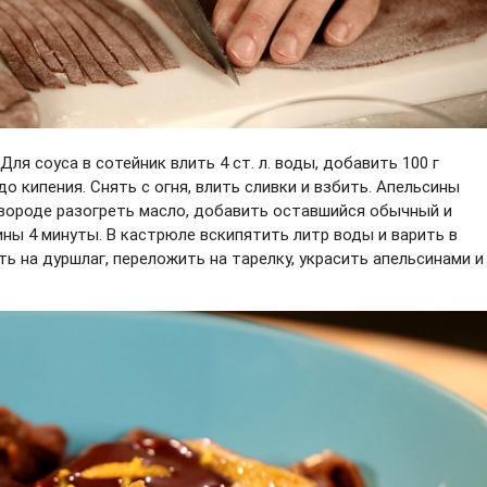
ля соуса в сотейник влить 4 ст. л. воды, добавить 100 г
о кипения. Снять с огня, влить сливки и взбить. Апельсины
овороде разогреть масло, добавить оставшийся обычный и
ны 4 минуты. В кастрюле вскипятить литр воды и варить в
ть на дуршлаг, переложить на тарелку, украсить апельсинами и