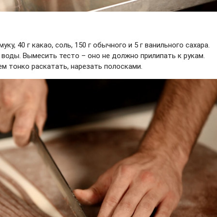
ку, 40 г какао, соль, 150 г обычного и 5 г ванильного сахара.
 воды. Вымесить тесто – оно не должно прилипать к рукам.
ем тонко раскатать, нарезать полосками.