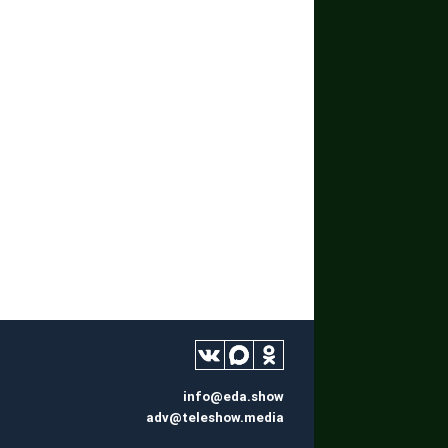
info@eda.show
adv@teleshow.media