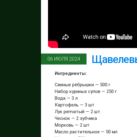
Щавелев
06 ИЮЛЯ 2024
Ингредиенты:
Свиные рёбрышки — 500 г
Набор куриных супов — 250 г
Вода — 3 л
Картофель — 3 шт.
Лук репчатый — 2 шт.
Чеснок — 2 зубчика
Морковь — 2 шт.
Масло растительное — 50 мл