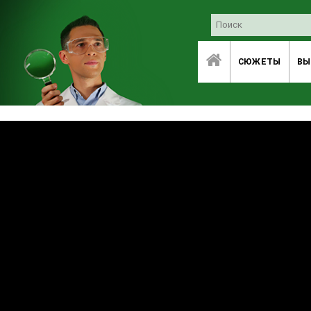
СЮЖЕТЫ
ВЫ