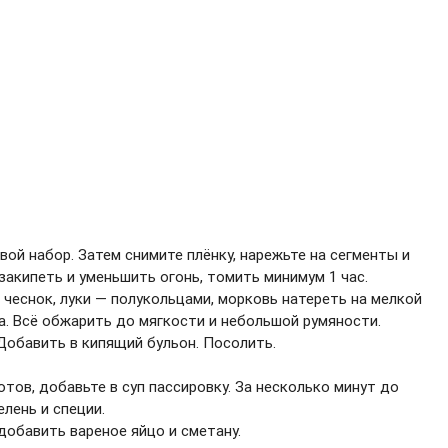
ой набор. Затем снимите плёнку, нарежьте на сегменты и
закипеть и уменьшить огонь, томить минимум 1 час.
 чеснок, луки — полукольцами, морковь натереть на мелкой
а. Всё обжарить до мягкости и небольшой румяности.
Добавить в кипящий бульон. Посолить.
тов, добавьте в суп пассировку. За несколько минут до
лень и специи.
добавить вареное яйцо и сметану.