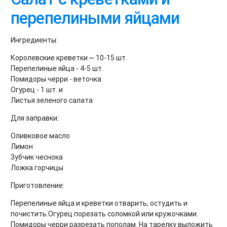
перепелиными яйцами
Ингредиенты:
Королевские креветки ~ 10-15 шт.
Перепелиные яйца - 4-5 шт.
Помидоры черри - веточка
Огурец - 1 шт. и
Листья зеленого салата
Для заправки:
Оливковое масло
Лимон
Зубчик чеснока
Ложка горчицы
Приготовление:
Перепелиные яйца и креветки отварить, остудить и
почистить.Огурец порезать соломкой или кружочками.
Помидоры черри разрезать пополам. На тарелку выложить