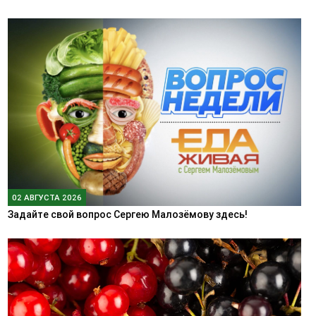
02 АВГУСТА 2026
Задайте свой вопрос Сергею Малозёмову здесь!