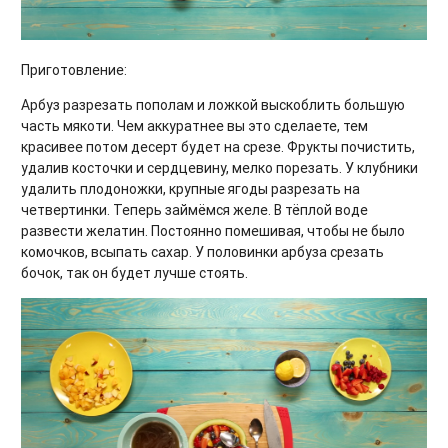
Приготовление:
Арбуз разрезать пополам и ложкой выскоблить большую
часть мякоти. Чем аккуратнее вы это сделаете, тем
красивее потом десерт будет на срезе. Фрукты почистить,
удалив косточки и сердцевину, мелко порезать. У клубники
удалить плодоножки, крупные ягоды разрезать на
четвертинки. Теперь займёмся желе. В тёплой воде
развести желатин. Постоянно помешивая, чтобы не было
комочков, всыпать сахар. У половинки арбуза срезать
бочок, так он будет лучше стоять.