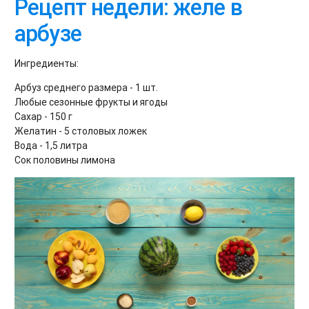
Рецепт недели: желе в
арбузе
Ингредиенты:
Арбуз среднего размера - 1 шт.
Любые сезонные фрукты и ягоды
Сахар - 150 г
Желатин - 5 столовых ложек
Вода - 1,5 литра
Сок половины лимона