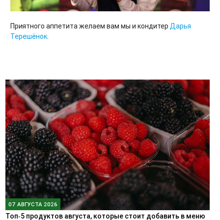
Приятного аппетита желаем вам мы и кондитер
Дарья
Терешёнок
.
07 АВГУСТА 2026
Топ‑5 продуктов августа, которые стоит добавить в меню