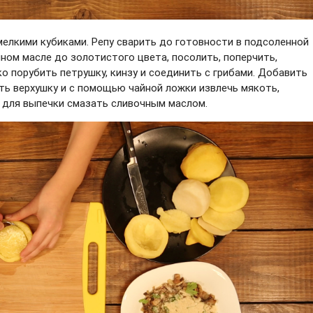
 мелкими кубиками. Репу сварить до готовности в подсоленной
чном масле до золотистого цвета, посолить, поперчить,
ко порубить петрушку, кинзу и соединить с грибами. Добавить
ать верхушку и с помощью чайной ложки извлечь мякоть,
ь для выпечки смазать сливочным маслом.