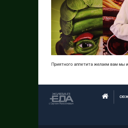
Приятного аппетита желаем вам мы и
СЮ