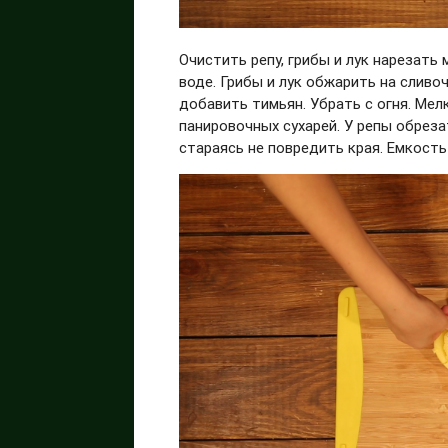
Очистить репу, грибы и лук нарезать
воде. Грибы и лук обжарить на сливо
добавить тимьян. Убрать с огня. Мел
панировочных сухарей. У репы обрез
стараясь не повредить края. Емкост