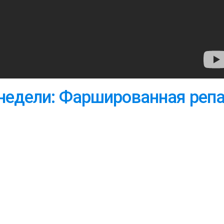
недели: Фаршированная реп