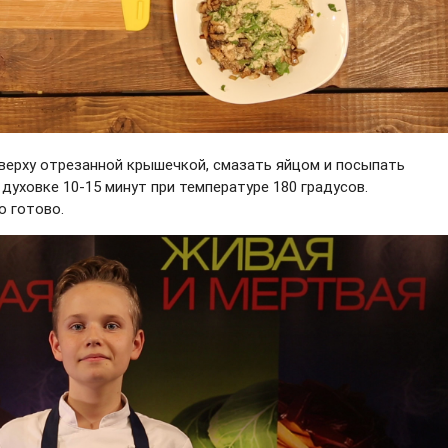
сверху отрезанной крышечкой, смазать яйцом и посыпать
духовке 10-15 минут при температуре 180 градусов.
о готово.