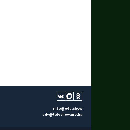
info@eda.show
adv@teleshow.media