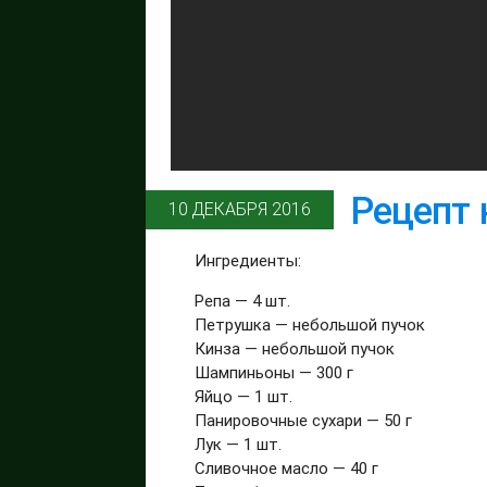
Рецепт 
10 ДЕКАБРЯ 2016
Ингредиенты:
Репа — 4 шт.
Петрушка — небольшой пучок
Кинза — небольшой пучок
Шампиньоны — 300 г
Яйцо — 1 шт.
Панировочные сухари — 50 г
Лук — 1 шт.
Сливочное масло — 40 г