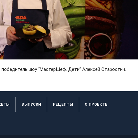
 победитель шоу “МастерШеф. Дети” Алексей Старостин.
ЖЕТЫ
ВЫПУСКИ
РЕЦЕПТЫ
O ПРОЕКТЕ