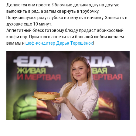
Делаются они просто. Яблочные дольки одну на другую
выложить в ряд, а затем свернуть в трубочку.
Получившуюся розу глубоко воткнуть в начинку. Запекать в
духовке еще 10 минут.
Аппетитный блеск готовому блюду придаст абрикосовый
конфитюр. Приятного аппетита и большой любви желаем
вам мы и
шеф-кондитер Дарья Терешёнок
!