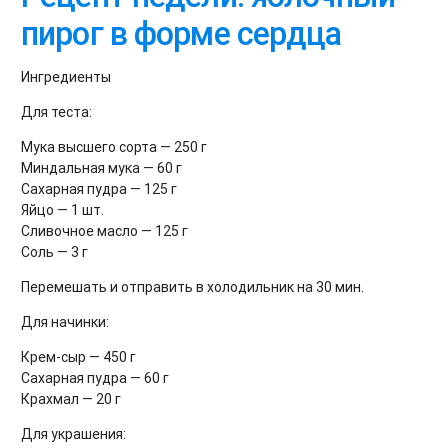
пирог в форме сердца
Ингредиенты
Для теста:
Мука высшего сорта — 250 г
Миндальная мука — 60 г
Сахарная пудра — 125 г
Яйцо — 1 шт.
Сливочное масло — 125 г
Соль — 3 г
Перемешать и отправить в холодильник на 30 мин.
Для начинки:
Крем-сыр — 450 г
Сахарная пудра — 60 г
Крахмал — 20 г
Для украшения: