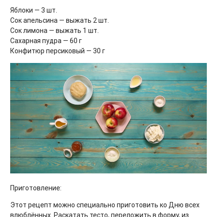
Яблоки — 3 шт.
Сок апельсина — выжать 2 шт.
Сок лимона — выжать 1 шт.
Сахарная пудра — 60 г
Конфитюр персиковый — 30 г
Приготовление:
Этот рецепт можно специально приготовить ко Дню всех
влюблённых. Раскатать тесто, переложить в форму, из