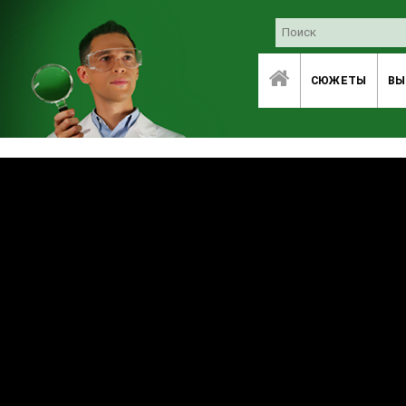
СЮЖЕТЫ
ВЫ