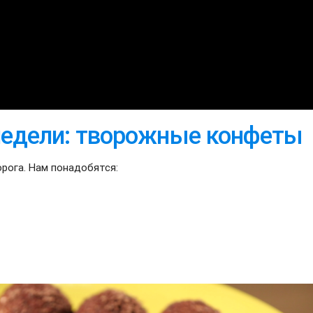
недели: творожные конфеты
орога. Нам понадобятся: