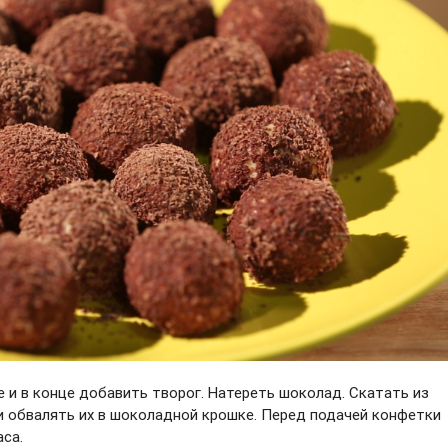
е и в конце добавить творог. Натереть шоколад. Скатать из
 обвалять их в шоколадной крошке. Перед подачей конфетки
аса.