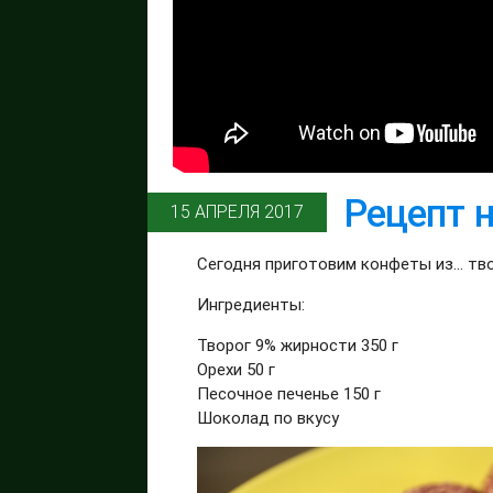
Рецепт 
15 АПРЕЛЯ 2017
Сегодня приготовим конфеты из... тв
Ингредиенты:
Творог 9% жирности 350 г
Орехи 50 г
Песочное печенье 150 г
Шоколад по вкусу