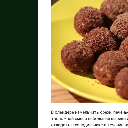
В блендере измельчить орехи, печень
творожной смеси небольшие шарики и
охладить в холодильнике в течение ч