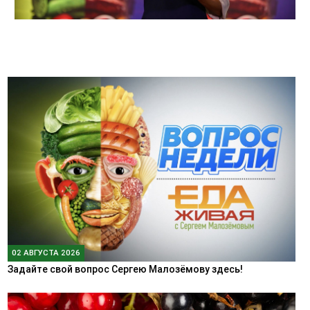
02 АВГУСТА 2026
Задайте свой вопрос Сергею Малозёмову здесь!