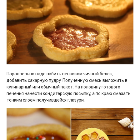
Параллельно надо взбить венчиком яичный белок,
добавить сахарную пудру. Полученную смесь выложить в
кулинарный или обычный пакет. На половину готового
печенья нанести кондитерскую посыпку, а по краю смазать
тонким слоем получившейся глазури.