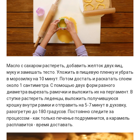
Масло с сахаром растереть, добавить желток двух яиц,
муку и замешать тесто. Уложить в пищевую пленку и убрать
в морозилку на 10 минут. Потом достать и раскатать слоем
около 1 сантиметра. С помощью двух форм разного
диаметра вырезать рамочки и выложить их на пергамент. В
ступке растереть леденцы, выложить получившуюся
крошку внутри рамки и отправить на 5-7 минут в духовку,
разогретую до 180 градусов. Постоянно следите за
процессом - как только печенье подрумянится, а карамель
расплавится - время доставать.