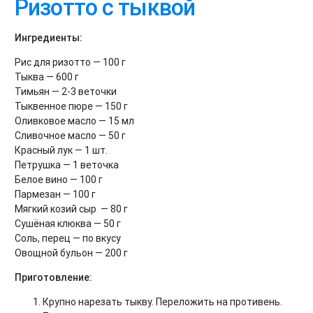
Ризотто с тыквой
Ингредиенты:
Рис для ризотто — 100 г
Тыква — 600 г
Тимьян — 2-3 веточки
Тыквенное пюре — 150 г
Оливковое масло — 15 мл
Сливочное масло — 50 г
Красный лук — 1 шт.
Петрушка — 1 веточка
Белое вино — 100 г
Пармезан — 100 г
Мягкий козий сыр — 80 г
Сушёная клюква — 50 г
Соль, перец — по вкусу
Овощной бульон — 200 г
Приготовление:
Крупно нарезать тыкву. Переложить на противень.