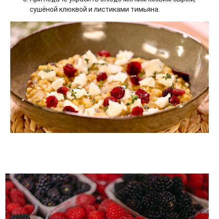
сушёной клюквой и листиками тимьяна.