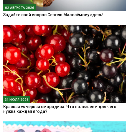
02 АВГУСТА 2026
Задайте свой вопрос Сергею Малозёмову здесь!
31 ИЮЛЯ 2026
Красная vs чёрная смородина. Что полезнее и для чего
нужна каждая ягода?