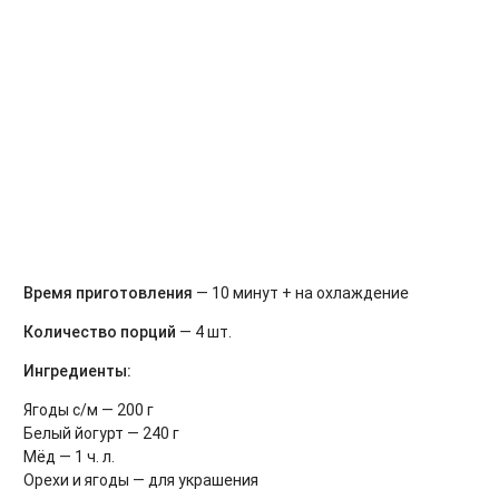
Время приготовления
— 10 минут + на охлаждение
Количество порций
— 4 шт.
Ингредиенты:
Ягоды с/м — 200 г
Белый йогурт — 240 г
Мёд — 1 ч. л.
Орехи и ягоды — для украшения