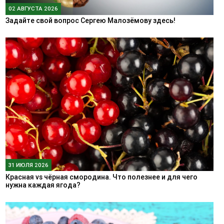
02 АВГУСТА 2026
Задайте свой вопрос Сергею Малозёмову здесь!
31 ИЮЛЯ 2026
Красная vs чёрная смородина. Что полезнее и для чего
нужна каждая ягода?