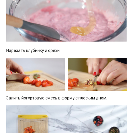
Нарезать клубнику и орехи.
Залить йогуртовую смесь в форму с плоским дном.