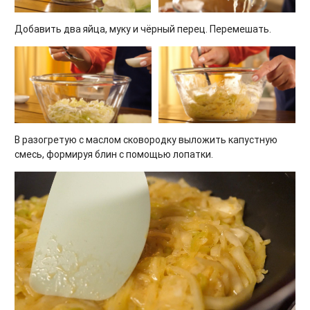
Добавить два яйца, муку и чёрный перец. Перемешать.
В разогретую с маслом сковородку выложить капустную
смесь, формируя блин с помощью лопатки.