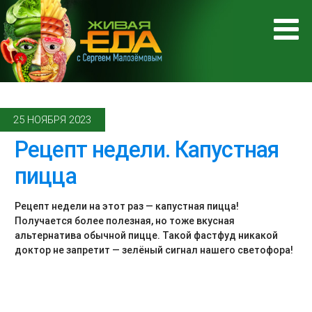
25 НОЯБРЯ 2023
Рецепт недели. Капустная
пицца
Рецепт недели на этот раз — капустная пицца!
Получается более полезная, но тоже вкусная
альтернатива обычной пицце. Такой фастфуд никакой
доктор не запретит — зелёный сигнал нашего светофора!