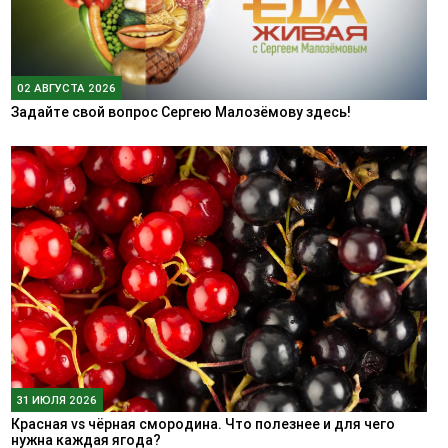
02 АВГУСТА 2026
Задайте свой вопрос Сергею Малозёмову здесь!
31 ИЮЛЯ 2026
Красная vs чёрная смородина. Что полезнее и для чего
нужна каждая ягода?