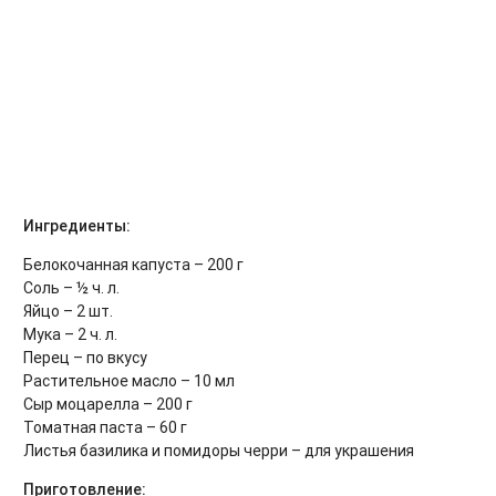
Ингредиенты:
Белокочанная капуста – 200 г
Соль – ½ ч. л.
Яйцо – 2 шт.
Мука – 2 ч. л.
Перец – по вкусу
Растительное масло – 10 мл
Сыр моцарелла – 200 г
Томатная паста – 60 г
Листья базилика и помидоры черри – для украшения
Приготовление: