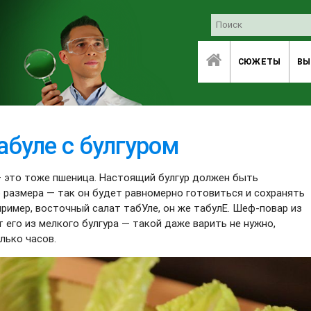
СЮЖЕТЫ
ВЫ
абуле с булгуром
 — это тоже пшеница. Настоящий булгур должен быть
о размера — так он будет равномерно готовиться и сохранять
пример, восточный салат табУле, он же табулЕ. Шеф-повар из
его из мелкого булгура — такой даже варить не нужно,
лько часов.