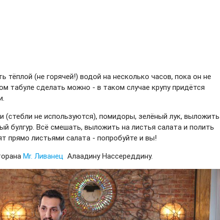
 тёплой (не горячей!) водой на несколько часов, пока он не
ром табуле сделать можно - в таком случае крупу придётся
и.
и (стебли не используются), помидоры, зелёный лук, выложить
ый булгур. Всё смешать, выложить на листья салата и полить
т прямо листьями салата - попробуйте и вы!
сторана
Mr. Ливанец
Алаадину Нассереддину.