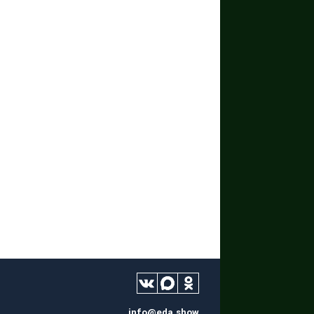
info@eda.show