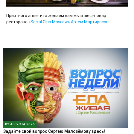
Приятного аппетита желаем вам мы и шеф-повар
ресторана
«Social Club Moscow»
Артём Мартиросов
!
02 АВГУСТА 2026
Задайте свой вопрос Сергею Малозёмову здесь!