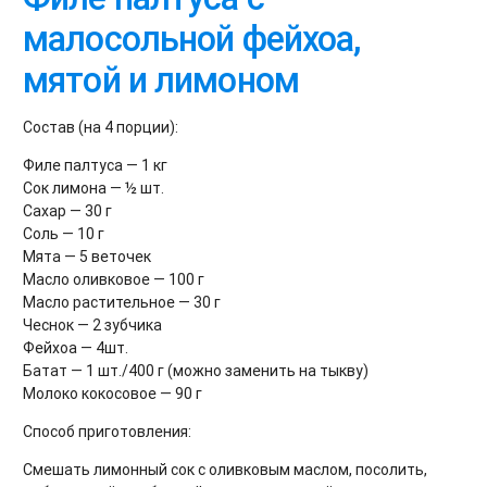
малосольной фейхоа,
мятой и лимоном
Состав (на 4 порции):
Филе палтуса — 1 кг
Сок лимона — ½ шт.
Сахар — 30 г
Соль — 10 г
Мята — 5 веточек
Масло оливковое — 100 г
Масло растительное — 30 г
Чеснок — 2 зубчика
Фейхоа — 4шт.
Батат — 1 шт./400 г (можно заменить на тыкву)
Молоко кокосовое — 90 г
Способ приготовления:
Смешать лимонный сок с оливковым маслом, посолить,