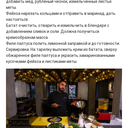
добавить мёд, рубленый чеснок, измельчённые листья
мяты.
Фейхоа нарезать кольцами и отправить в маринад, дать
настояться.
Батат очистить, отварить и измельчить в блендере с
добавлением сливок и соли. Должна получиться
кремообразная масса.
Филе палтуса полить лимонной заправкой и до готовности.
Сервировка. На тарелку выложить крем из батата, сверху
обжаренное филе палтуса и украсить замаринованными
кусочками фейхоа и листиками мяты.