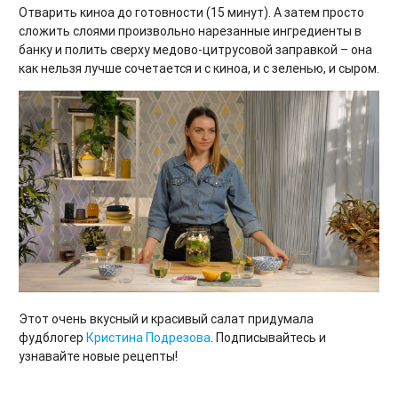
Отварить киноа до готовности (15 минут). А затем просто
сложить слоями произвольно нарезанные ингредиенты в
банку и полить сверху медово-цитрусовой заправкой – она
как нельзя лучше сочетается и с киноа, и с зеленью, и сыром.
Этот очень вкусный и красивый салат придумала
фудблогер
Кристина Подрезова
. Подписывайтесь и
узнавайте новые рецепты!