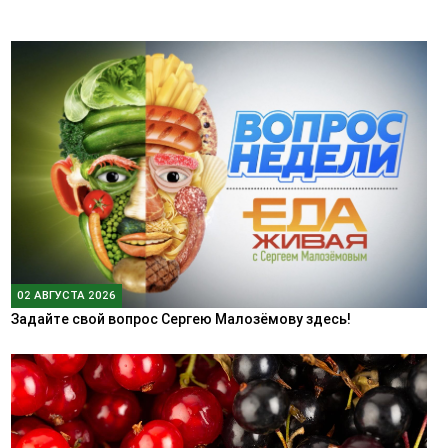
02 АВГУСТА 2026
Задайте свой вопрос Сергею Малозёмову здесь!