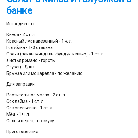
банке
Ингредиенты:
Киноа - 2 ст. л.
Красный лук нарезанный - 1 ч. л.
Голубика - 1/3 стакана
Орехи (пекан, миндаль, фундук, кешью) - 1 ст. л.
Листья романо - горсть
Огурец - ½ шт.
Брынза или моцарелла - по желанию
Для заправки:
Растительное масло - 2 ст. л.
Сок лайма - 1 ст. л.
Сок апельсина - 1 ст. л.
Мёд - 1 ч. л.
Соль и перец - по вкусу
Приготовление: