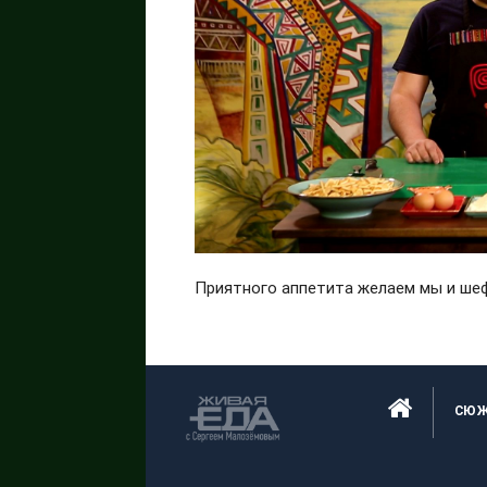
Приятного аппетита желаем мы и ше
СЮ