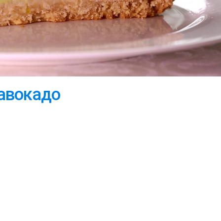
 авокадо