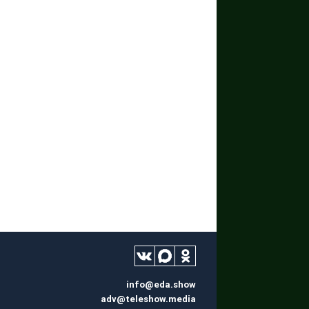
info@eda.show
adv@teleshow.media