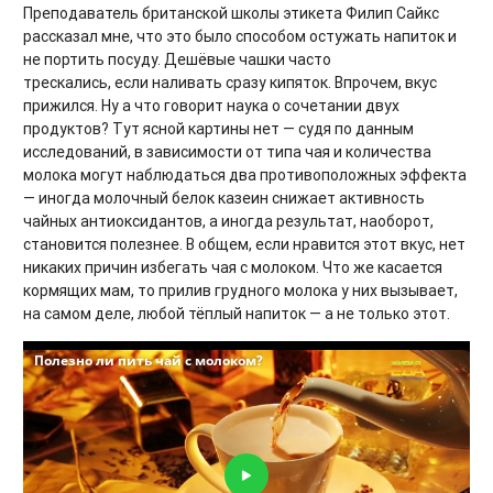
Преподаватель британской школы этикета Филип Сайкс
рассказал мне, что это было способом остужать напиток и
не портить посуду. Дешёвые чашки часто
трескались, если наливать сразу кипяток. Впрочем, вкус
прижился. Ну а что говорит наука о сочетании двух
продуктов? Тут ясной картины нет — судя по данным
исследований, в зависимости от типа чая и количества
молока могут наблюдаться два противоположных эффекта
— иногда молочный белок казеин снижает активность
чайных антиоксидантов, а иногда результат, наоборот,
становится полезнее. В общем, если нравится этот вкус, нет
никаких причин избегать чая с молоком. Что же касается
кормящих мам, то прилив грудного молока у них вызывает,
на самом деле, любой тёплый напиток — а не только этот.