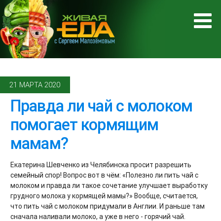
21 МАРТА 2020
Правда ли чай с молоком
помогает кормящим
мамам?
Екатерина Шевченко из Челябинска просит разрешить
семейный спор! Вопрос вот в чём: «Полезно ли пить чай с
молоком и правда ли такое сочетание улучшает выработку
грудного молока у кормящей мамы?» Вообще, считается,
что пить чай с молоком придумали в Англии. И раньше там
сначала наливали молоко, а уже в него - горячий чай.