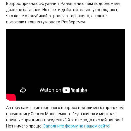
Вопрос, признаюсь, удивил. Раньше ни о чём подобном мы
даже не слышали. Но в сети действительно утверждают,
что кофе с голубикой отравляют организм, а также
вызывают тошноту и рвоту. Разберёмся.
Автору самого интересного вопроса недели мы отправляем
новую книгу Сергея Малозёмова - "Еда живая и мёртвая:
научные принципы похудения". Хотите задать свой вопрос?
Нет ничего проще!
Заполните форму на нашем сайте!