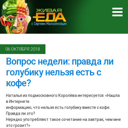
06 ОКТЯБРЯ 2018
Вопрос недели: правда ли
голубику нельзя есть с
кофе?
Наталья из подмосковного Королёва интересуется: «Нашла
в Интернете
информацию, что нельзя есть голубику вместе с кофе.
Правда ли это?
Нередко употребляют такое сочетание на завтрак, чем мне
это грозит?»