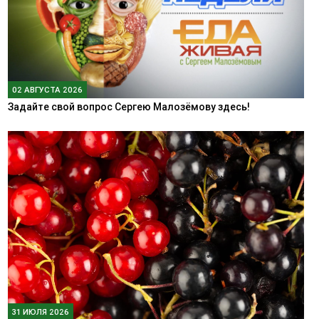
02 АВГУСТА 2026
Задайте свой вопрос Сергею Малозёмову здесь!
31 ИЮЛЯ 2026