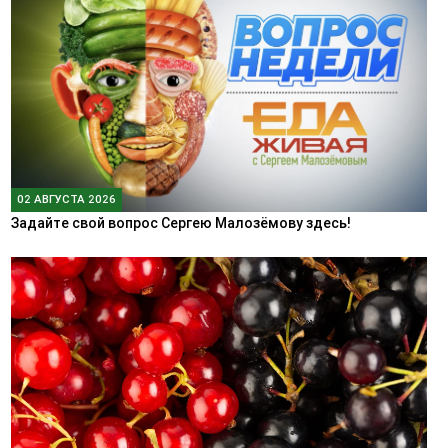
02 АВГУСТА 2026
Задайте свой вопрос Сергею Малозёмову здесь!