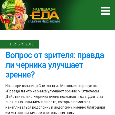
11 НОЯБРЯ 2017
Вопрос от зрителя: правда
ли черника улучшает
зрение?
Наша зрительница Светлана из Москвы интересуется:
«Правда ли что черника улучшает зрение?» Отвечаем.
Действительно, черника очень полезная ягода. Для глаз
она ценна наличием веществ, которые помогают
накапливаться родопсину и йодопсину, именно благодаря
им мы воспринимаем световые сигналы.