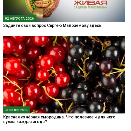
02 АВГУСТА 2026
Задайте свой вопрос Сергею Малозёмову здесь!
31 ИЮЛЯ 2026
Красная vs чёрная смородина. Что полезнее и для чего
нужна каждая ягода?