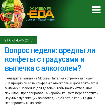
21 ОКТЯБРЯ 2017
Вопрос недели: вредны ли
конфеты с градусами и
выпечка с алкоголем?
Телезрительница из Москвы Наталия Ястремская пишет:
«Не вредно ли есть конфеты с алкоголем и добавлять его в
выпечку? Особенно для детей» Чтобы найти ответ, нам
пришлось препарировать 5 коробок конфет, перелопатить
научные публикации за последние 20 лет, а кое-что даже
перепроверить на себе.