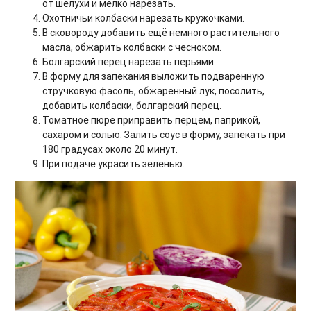
от шелухи и мелко нарезать.
Охотничьи колбаски нарезать кружочками.
В сковороду добавить ещё немного растительного
масла, обжарить колбаски с чесноком.
Болгарский перец нарезать перьями.
В форму для запекания выложить подваренную
стручковую фасоль, обжаренный лук, посолить,
добавить колбаски, болгарский перец.
Томатное пюре приправить перцем, паприкой,
сахаром и солью. Залить соус в форму, запекать при
180 градусах около 20 минут.
При подаче украсить зеленью.