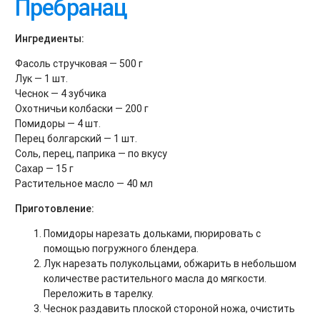
Пребранац
Ингредиенты:
Фасоль стручковая — 500 г
Лук — 1 шт.
Чеснок — 4 зубчика
Охотничьи колбаски — 200 г
Помидоры — 4 шт.
Перец болгарский — 1 шт.
Соль, перец, паприка — по вкусу
Сахар — 15 г
Растительное масло — 40 мл
Приготовление:
Помидоры нарезать дольками, пюрировать с
помощью погружного блендера.
Лук нарезать полукольцами, обжарить в небольшом
количестве растительного масла до мягкости.
Переложить в тарелку.
Чеснок раздавить плоской стороной ножа, очистить