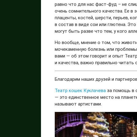
равно что для нас фаст-фуд – не сл
очень сомнительного качества. Ее в 
плаценты, костей, шерсти, перьев, к
в состав в виде сои или глютена. Эт
могут быть разве что тем, у кого ал
Но вообще, мнение о том, что живот
мочекаменную болезнь или проблемы 
вами — об этом говорит и опыт Теат
и качества, важно правильно читать 
Благодарим наших друзей и партнеро
Театр кошек Куклачева
за помощь в 
— это единственное место на планете
называют артистами.