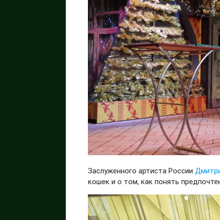
Заслуженного артиста России
Дмитри
кошек и о том, как понять предпочте