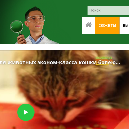
СЮЖЕТЫ
ВЫ