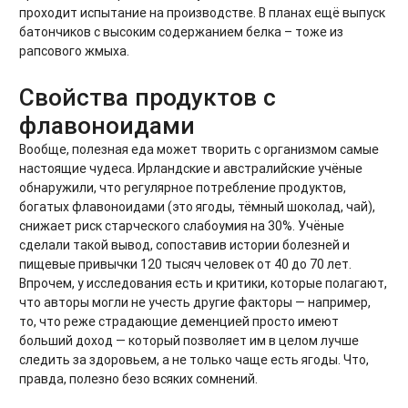
проходит испытание на производстве. В планах ещё выпуск
батончиков с высоким содержанием белка – тоже из
рапсового жмыха.
Свойства продуктов с
флавоноидами
Вообще, полезная еда может творить с организмом самые
настоящие чудеса. Ирландские и австралийские учёные
обнаружили, что регулярное потребление продуктов,
богатых флавоноидами (это ягоды, тёмный шоколад, чай),
снижает риск старческого слабоумия на 30%. Учёные
сделали такой вывод, сопоставив истории болезней и
пищевые привычки 120 тысяч человек от 40 до 70 лет.
Впрочем, у исследования есть и критики, которые полагают,
что авторы могли не учесть другие факторы — например,
то, что реже страдающие деменцией просто имеют
больший доход — который позволяет им в целом лучше
следить за здоровьем, а не только чаще есть ягоды. Что,
правда, полезно безо всяких сомнений.