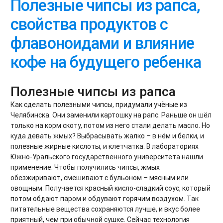
Полезные чипсы из рапса,
свойства продуктов с
флавоноидами и влияние
кофе на будущего ребенка
Полезные чипсы из рапса
Как сделать полезными чипсы, придумали учёные из
Челябинска. Они заменили картошку на рапс. Раньше он шёл
только на корм скоту, потом из него стали делать масло. Но
куда девать жмых? Выбрасывать жалко – в нём и белки, и
полезные жирные кислоты, и клетчатка. В лабораториях
Южно-Уральского государственного университета нашли
применение. Чтобы получились чипсы, жмых
обезжиривают, смешивают с бульоном – мясным или
овощным. Получается красный кисло-сладкий соус, который
потом обдают паром и обдувают горячим воздухом. Так
питательные вещества сохраняются лучше, и вкус более
приятный, чем при обычной сушке. Сейчас технология