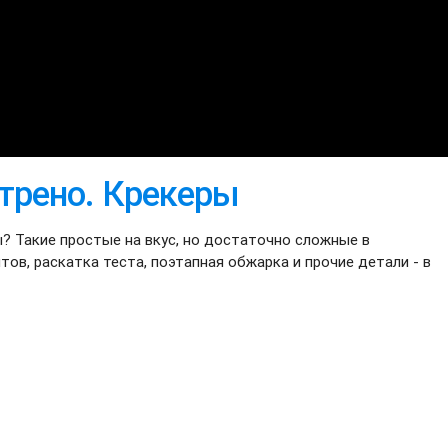
трено. Крекеры
? Такие простые на вкус, но достаточно сложные в
ов, раскатка теста, поэтапная обжарка и прочие детали - в