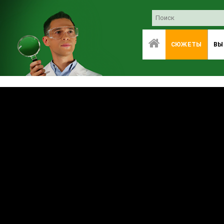
СЮЖЕТЫ
ВЫ